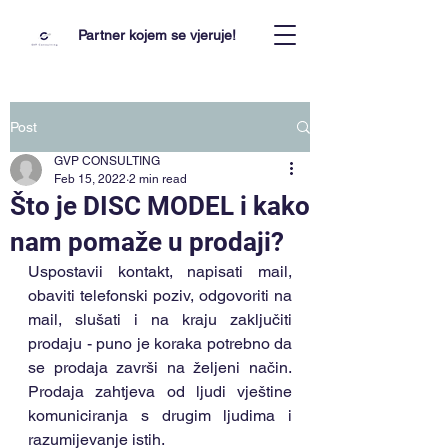
Partner kojem se vjeruje!
Post
GVP CONSULTING
Feb 15, 2022
2 min read
Što je DISC MODEL i kako
nam pomaže u prodaji?
Uspostavii kontakt, napisati mail, 
obaviti telefonski poziv, odgovoriti na 
mail, slušati i na kraju zaključiti 
prodaju - puno je koraka potrebno da 
se prodaja završi na željeni način. 
Prodaja zahtjeva od ljudi vještine 
komuniciranja s drugim ljudima i 
razumijevanje istih.