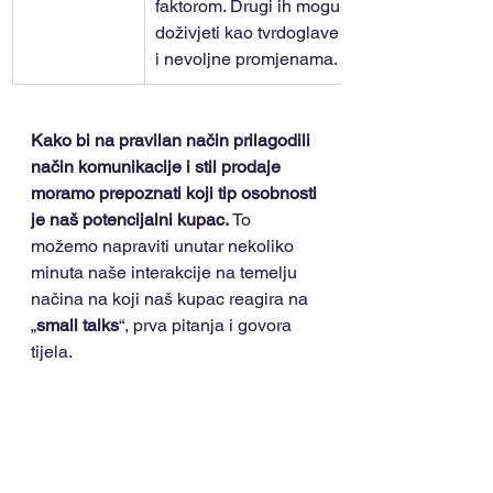
faktorom. Drugi ih mogu 
doživjeti kao tvrdoglave 
i nevoljne promjenama.
Kako bi na pravilan način prilagodili 
način komunikacije i stil prodaje 
moramo prepoznati koji tip osobnosti 
je naš potencijalni kupac.
 To 
možemo napraviti unutar nekoliko 
minuta naše interakcije na temelju 
načina na koji naš kupac reagira na 
„
small talks
“, prva pitanja i govora 
tijela.