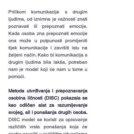
Prilikom komunikacije s drugim 
ljudima, od iznimne je važnosti znati 
poznavati ili prepoznati emocije. 
Kada osoba zna prepoznati emocije 
ona može u potpunosti promijeniti 
tijek komunikacije i završiti istu na 
željeni način. Kako bi komunikacija s 
drugim ljudima bila lakša, potreban 
nam je model koji će nam u tome u 
pomoći.
Metoda utvrđivanja i prepoznavanja 
osobina ličnosti (DISC) pokazala se 
kao odličan alat za razumijevanje 
svojeg, ali i ponašanja drugih osoba.
DISC model se koristi za opisivanje 
različitih vrsta ponašanja koja će 
osoba osvojiti u različitim situacijama 