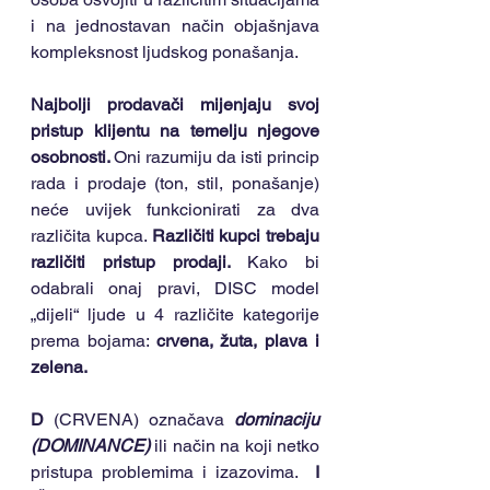
i na jednostavan način objašnjava 
kompleksnost ljudskog ponašanja.
Najbolji prodavači mijenjaju svoj 
pristup klijentu na temelju njegove 
osobnosti. 
Oni razumiju da isti princip 
rada i prodaje (ton, stil, ponašanje) 
neće uvijek funkcionirati za dva 
različita kupca. 
Različiti kupci trebaju 
različiti pristup prodaji.
 Kako bi 
odabrali onaj pravi, DISC model 
„dijeli“ ljude u 4 različite kategorije 
prema bojama: 
crvena, žuta, plava i 
zelena.
D
 (CRVENA) označava 
dominaciju 
(DOMINANCE)
 ili način na koji netko 
pristupa problemima i izazovima.  
I