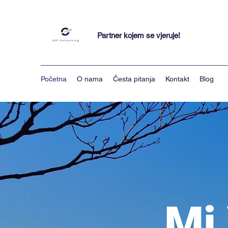
Partner kojem se vjeruje!
Početna
O nama
Česta pitanja
Kontakt
Blog
Mi