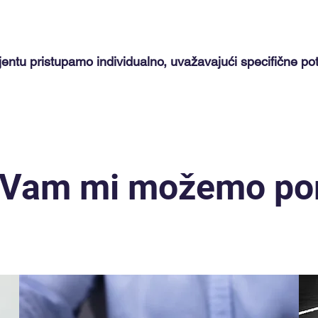
ntu pristupamo individualno, uvažavajući specifične po
 Vam mi možemo po