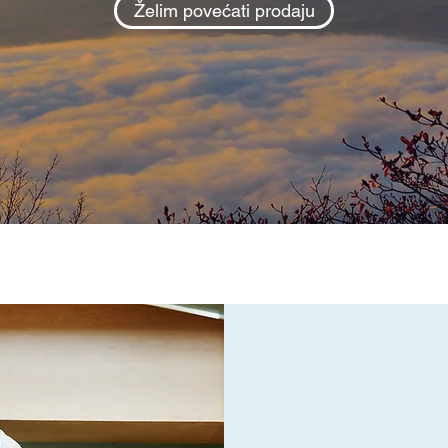
Želim povećati prodaju