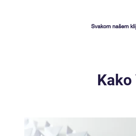
Svakom našem klije
Kako