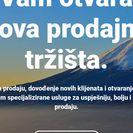
ova prodaj
tržišta.
a prodaju, dovođenje novih klijenata i otvaranj
m specijalizirane usluge za uspješniju, bolju 
prodaju.