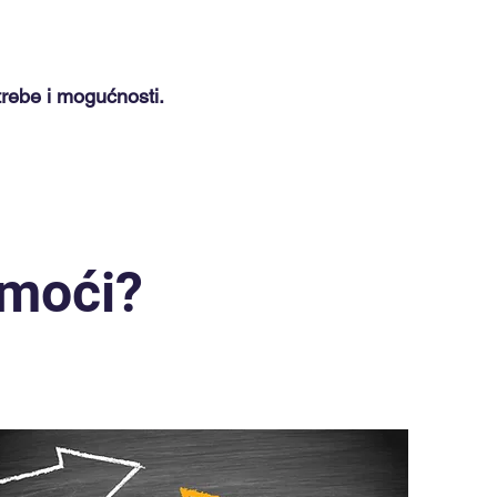
trebe i mogućnosti.
moći?