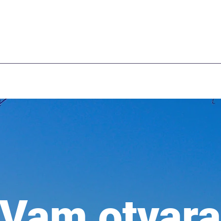
 Vam otvar