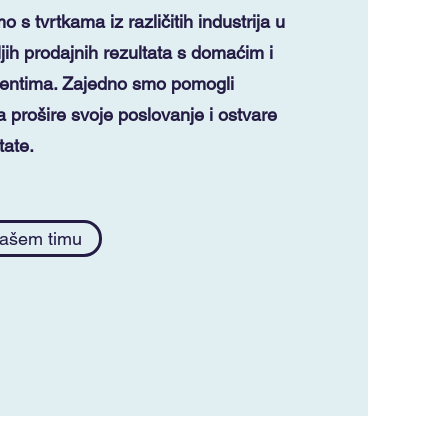
s tvrtkama iz različitih industrija u
jih prodajnih rezultata s domaćim i
ijentima. Zajedno smo pomogli
prošire svoje poslovanje i ostvare
tate.
našem timu